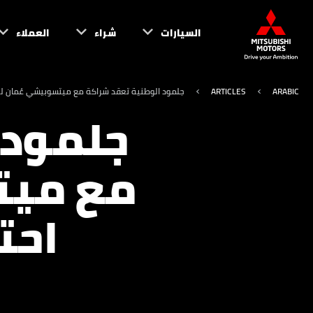
السيارات
شراء
العملاء
ARABIC
ARTICLES
جلمود الوطنية تعقد شراكة مع ميتسوبيشي عُمان لتلب
جلمود 
مع ميت
احت