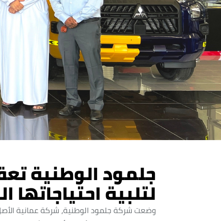
جلمود الوطنية تعق
لتلبية احتياجاتها ا
وضعت شركة جلمود الوطنية، شركة عمانية الأصل 