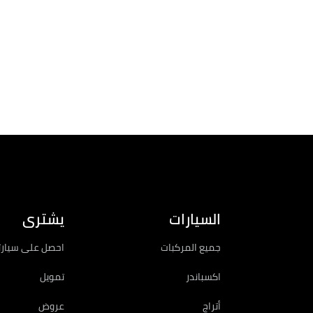
السيارات
يشترى
جميع المركبات
احصل على سيارت
اكسباندر
تمويل
أتراج
عروض