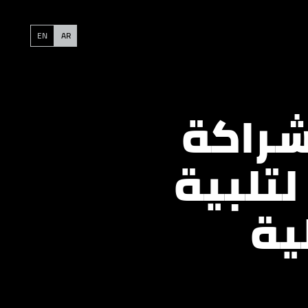
EN
AR
شراكة
تلبية
ية