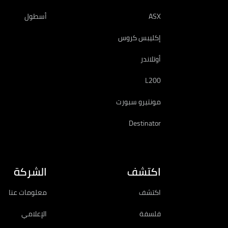
ASX
أسطول
إكليبس كروس
أوتلاندر
L200
مونتيرو سبورت
Destinator
اكتشف
الشركة
اكتشف
معلومات عنا
فلسفة
الإعلامي