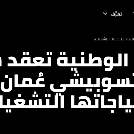
تَعَرَّفَ
ية احتياجاتها التشغيلية
الوطنية تعقد 
سوبيشي عُمان ل
ياجاتها التشغيل