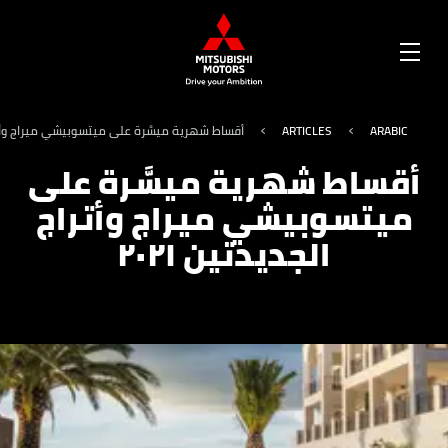
OPEN
MENU
ARABIC
ARTICLES
أقساط شهرية ميسَّرة على ميتسوبيشي ميراج وأتراج 
أقساط شهرية ميسَّرة على
ميتسوبيشي ميراج وأتراج
الجديدتين ٢٠٢١