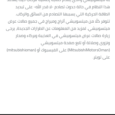
هذا النظام في حالة حدوث تصادم -لا قدر الله- على تبديد
الطاقة الحركية التي يسببها التصادم من السائق والركاب.
تتوفر كلًا من ميتسوبيشي أتراج وميراج في جميع صالات عرض
ميتسوبيشي. لمزيد من المعلومات عن الطرازات الجديدة، يرجى
زيارة صالات عرض ميتسوبيشي في العذيبة وبركاء وصحار
ونزوى وصلالة أو تابع صفحة ميتسوبيشي
(MitsubishiMotorsOman) على الفيسبوك أو (mitsubishioman)
على تويتر.