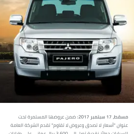
مسقط، 17 سبتمبر 2017:
ضمن عروضها المستمرة تحت
عنوان "أسعار لا تصدق وعروض لا تقاوم" تقدم الشركة العامة
للسيارات جوائز نقدية تصل إلى 3,600 ريال عماني على طرازات