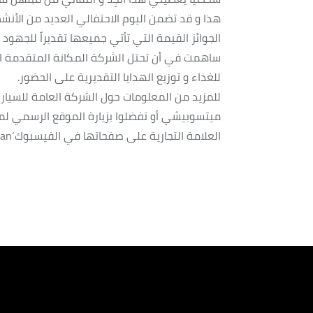
هذا و قد تضمن اليوم الاحتفالي العديد من الأنشط
الجوائز القيمة التي تأتي جميعها تقديراً للجهود
ساهمت في أن تحتل الشركة المكانة المتقدمة ال
للغداء و توزيع الهدايا التقديرية على الحضور.
للمزيد من المعلومات حول الشركة العامة للسيارا
ميتسوبيشي أو تفضلوا بزيارة الموقع الرسمي ل
العلامة التجارية على صفحاتها في الفيسبوك‘Mitsubishi Oman’ أو التويتر@mitsubishioman.