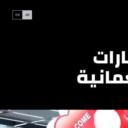
EN
AR
رات
مانية