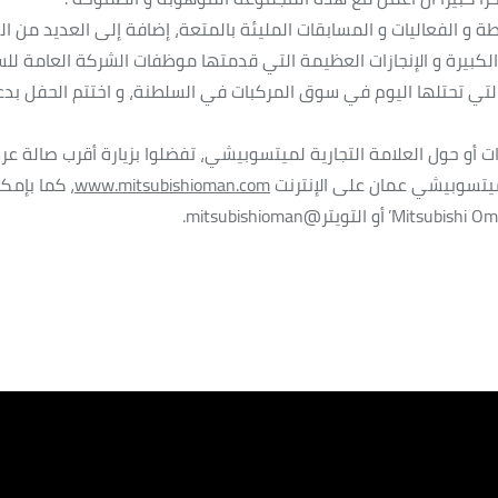
ة و الفعاليات و المسابقات المليئة بالمتعة، إضافة إلى العديد من ا
 الكبيرة و الإنجازات العظيمة التي قدمتها موظفات الشركة العامة للس
تي تحتلها اليوم في سوق المركبات في السلطنة، و اختتم الحفل بدع
ت أو حول العلامة التجارية لميتسوبيشي، تفضلوا بزيارة أقرب صالة ع
ميتسوبيشي عمان على الإنترنت
www.mitsubishioman.com
، كما بإمك