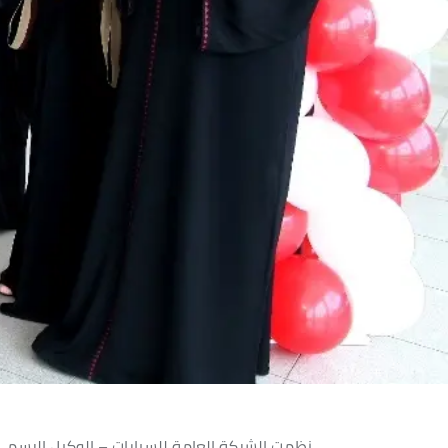
نظمت الشركة العامة للسيارات – الوكيل الرسمي