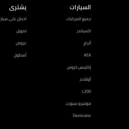
السيارات
يشترى
جميع المركبات
احصل على سيارت
اكسباندر
تمويل
أتراج
عروض
ASX
أسطول
إكليبس كروس
أوتلاندر
L200
مونتيرو سبورت
Destinator