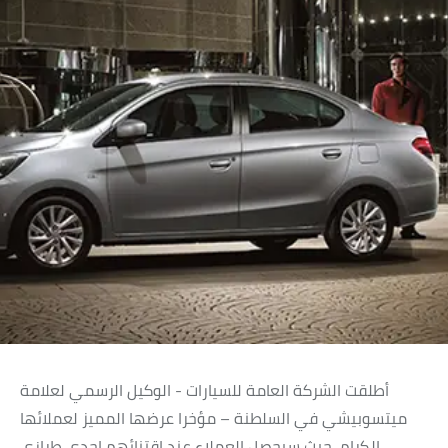
أطلقت الشركة العامة للسيارات - الوكيل الرسمي لعلامة
ميتسوبيشي في السلطنة – مؤخرا عرضها المميز لعملائها
الكرام، حيث سيحصل العملاء عند اقتنائهم إحدى طرازي