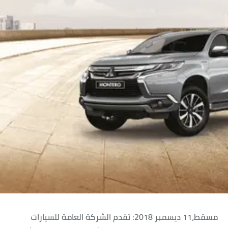
مسقط،11 ديسمبر 2018: تقدم الشركة العامة للسيارات