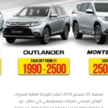
مسقط، 25 ديسمبر 2016: أعلنت الشركة العامة للسيارات
-الوكيل الرسمي لسيارات ميتسوبيشي في عمان- عن
استقبالها العام الجديد بطريقة استثنائية وذلك عبر تقديم