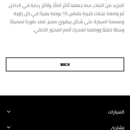
المزيد من الثبات، مما جعلها أكثر أمانًا، وأكثر رحابة في الداخل.
ثم وضعنا عجلات كبيرة بقياس 15 بوصة بعيدًا في كل زاوية
وصممنا السيارة على شكل بيضوي مميز. فقد طورنا تصميمًا
وسطًا خلفيًا ووضعنا المحرك أمام المحور الخلفي.
BACK
TEST DRIVE
DEALER LOCATOR
BROCHURES
السيارات
جميع المركبات
يشترى