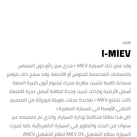
2009
i-MiEV
وقد منح ذلك السيارة i-MiEV مدى سير رائع دون المساس
بالمساحات المخصصة للجلوس أو الأمتعة. وقد سمح ذلك بتوفير
مساحة كافية لتثبيت بطارية محرك ليثيوم أيون كبيرة السعة
أسفل الأرضية وكذلك تثبيت وحدة الطاقة أسفل حجرة الأمتعة.
كانت تتمتع i-MiEV بقاعدة عجلات طويلة موروثة من التصميم
الخلفي الأوسط في للسيارة الصغيرة i.
كان هذا نظامًا متكاملاً لإدارة السيارة، والذي تم تصميمه عبر
سنوات من البحث والتطوير في السيارة الكهربائية. كما تميزت
السيارة بنظام التشغيل MiEV OS (نظام التشغيل MiEV).