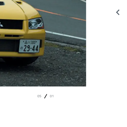
05
01