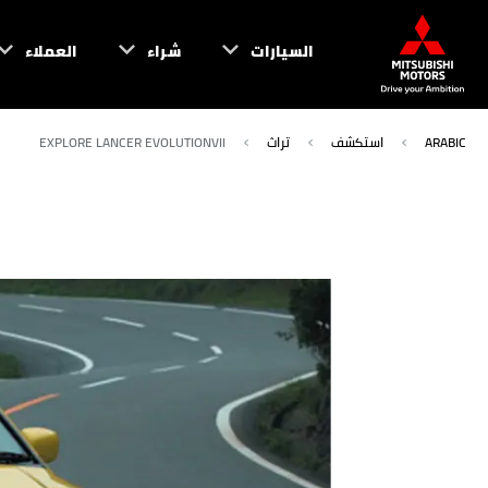
السيارات
شراء
العملاء
ARABIC
استكشف
تراث
EXPLORE LANCER EVOLUTIONVII