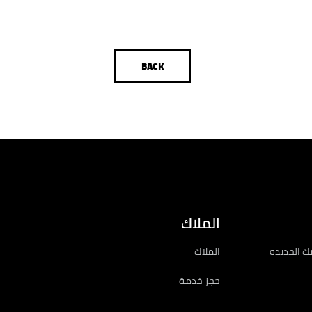
BACK
DEALER LOCATOR
الملاك
ك الجديدة
الملاك
حجز خدمة