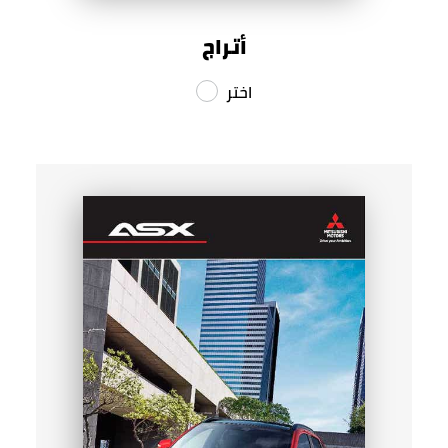
أتراج
اختر