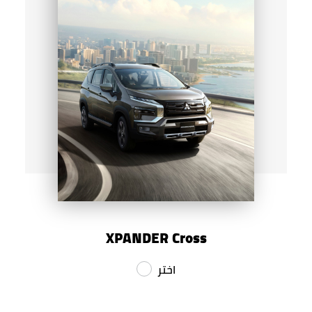
XPANDER Cross
اختر