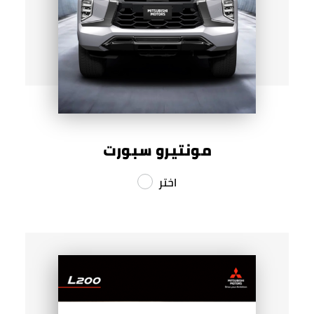
مونتيرو سبورت
اختر