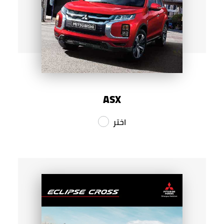
ASX
اختر