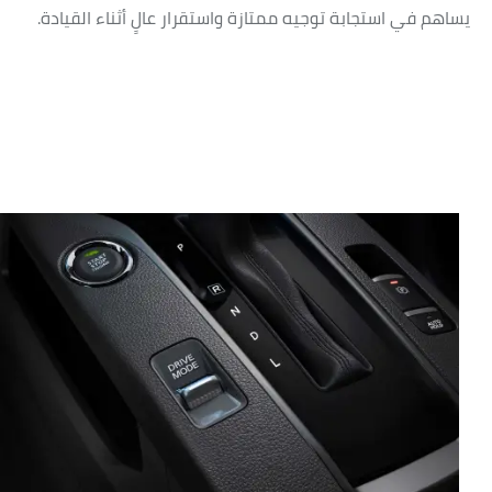
يساهم في استجابة توجيه ممتازة واستقرار عالٍ أثناء القيادة.