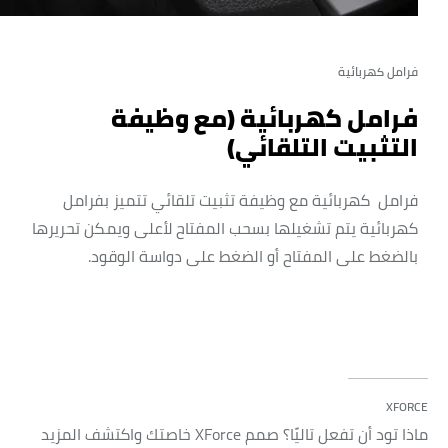
فرامل كهربائية
فرامل كهربائية (مع وظيفة
التثبيت التلقائي)
فرامل كهربائية مع وظيفة تثبيت تلقائي تتميز بفرامل
كهربائية يتم تشغيلها بسحب المفتاح لأعلى ويمكن تحريرها
بالضغط على المفتاح أو الضغط على دواسة الوقود.
XFORCE
ماذا تود أن تفعل تاليًا؟ صمم XForce خاصتك واكتشف المزيد