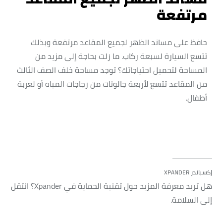
مرتفعة
حافظ على مساند الظهر لجميع المقاعد مرتفعة وبذلك
تتسع السيارة لسبعة ركاب. ما زلت بحاجة إلى مزيد من
المساحة لتحميل احتياجاتك؟ توجد مساحة خلف الصف الثالث
من المقاعد تتسع لأربعة جالونات من زجاجات المياه أو لعربة
أطفال.
إكسباندر XPANDER
هل تريد معرفة المزيد حول تقنية الحماية في Xpander؟ انتقل
إلى السلامة.