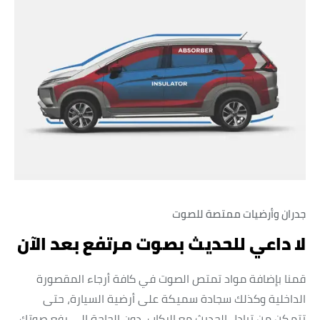
جدران وأرضيات ممتصة للصوت
لا داعي للحديث بصوت مرتفع بعد الآن
قمنا بإضافة مواد تمتص الصوت في كافة أرجاء المقصورة
الداخلية وكذلك سجادة سميكة على أرضية السيارة، حتى
تتمكن من تبادل الحديث مع الركاب دون الحاجة إلى رفع صوتك.