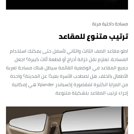
مساحة داخلية مرنة
ترتيب متنوع للمقاعد
اطو مقاعد الصف الثالث والثاني لأسفل حتى يمكنك استخدام
المساحة. تعتزم نقل خزانة أدراج أو قطعة أثاث كبيرة؟ اجعل
جميع المقاعد في الوضعية القائمة سيظل هناك مساحة لعربة
الأطفال بالخلف. هل تصطحب الأسرة بعيدًا عن المدينة؟ واحدة
من المزايا الكثيرة لمقصورة إكسباندر Xpander هي إمكانية
إجراء ترتيب المقاعد بتشكيلة متنوعة.