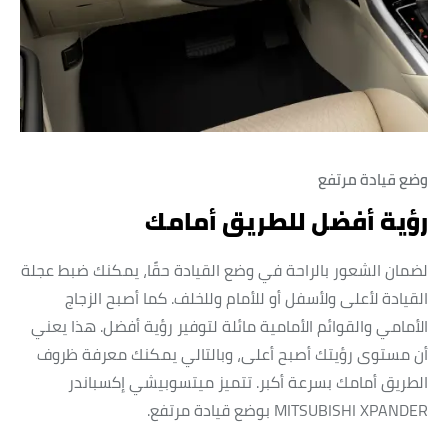
وضع قيادة مرتفع
رؤية أفضل للطريق أمامك
لضمان الشعور بالراحة في وضع القيادة حقًا، يمكنك ضبط عجلة
القيادة لأعلى ولأسفل أو للأمام وللخلف. كما أصبح الزجاج
الأمامي والقوائم الأمامية مائلة لتوفير رؤية أفضل. هذا يعني
أن مستوى رؤيتك أصبح أعلى، وبالتالي يمكنك معرفة ظروف
الطريق أمامك بسرعة أكبر. تتميز ميتسوبيشي إكسباندر
MITSUBISHI XPANDER بوضع قيادة مرتفع.